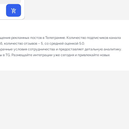
9 790
₽
.20
ещения рекламных постов в Телеграмме. Количество подписчиков канала
, количество отзывов – 5, со средней оценкой 5.0.
зрачные условия сотрудничества и предоставляет детальную аналитику.
ы в TG. Размещайте интеграции уже сегодня и привлекайте новых