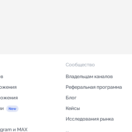
Сообщество
ов
Владельцам каналов
ложения
Реферальная программа
ложения
Блог
ии
Кейсы
Исследования рынка
egram и MAX