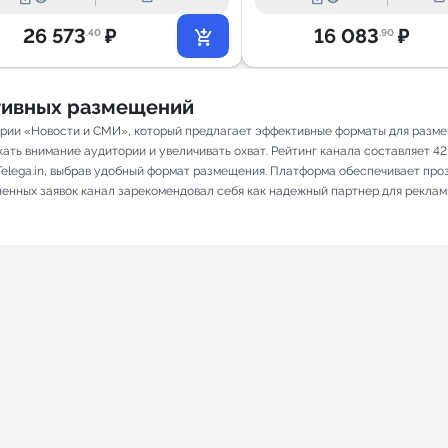
26 573
₽
16 083
₽
.40
.90
ативных размещений
егории «Новости и СМИ», который предлагает эффективные форматы для разм
ть внимание аудитории и увеличивать охват. Рейтинг канала составляет 42.6
elega.in, выбрав удобный формат размещения. Платформа обеспечивает про
лненных заявок канал зарекомендовал себя как надежный партнер для реклам