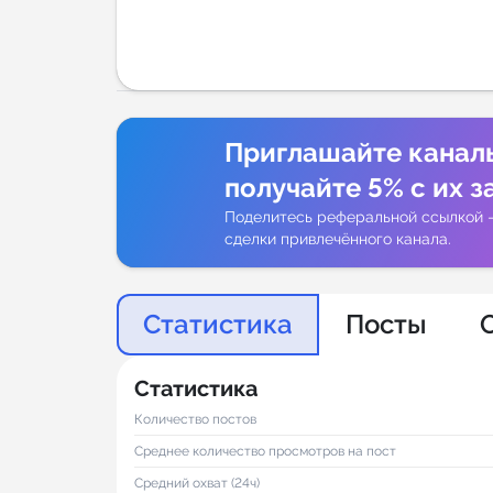
Аналитик
Приглашайте канал
получайте 5% с их з
Поделитесь реферальной ссылкой 
сделки привлечённого канала.
Статистика
Посты
Статистика
Количество постов
Среднее количество просмотров на пост
Средний охват (24ч)