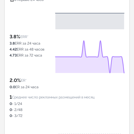
3.8%
ERR*
3.8
ERR за 24 часа
4.42
ERR за 48 часов
4.73
ERR за 72 часа
2.0%
ER*
0.0
ER за 24 часа
1
Среднее число рекламных размещений в месяц
0
- 1/24
0
- 2/48
0
- 3/72