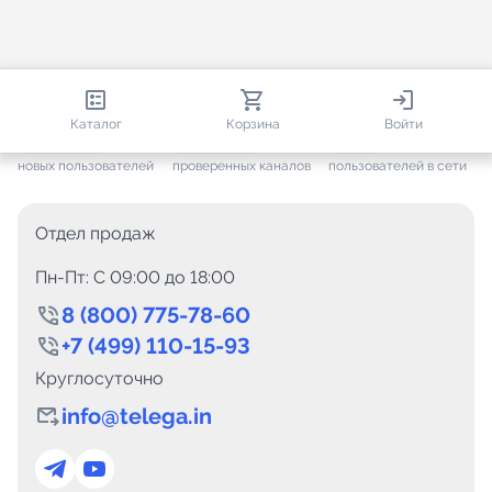
813 247
35 733
2 416
Каталог
Корзина
Войти
+ 7 685
за месяц
+ 1 458
за месяц
ONLINE
новых пользователей
проверенных каналов
пользователей в сети
Отдел продаж
Пн-Пт: C 09:00 до 18:00
8 (800) 775-78-60
+7 (499) 110-15-93
Круглосуточно
info@telega.in