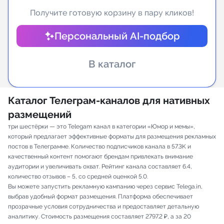
Получите готовую корзину в пару кликов!
Индивидуальное сопровождение
Персональный AI-подбор
Аналитика Telegram
В каталог
Каталог Телеграм-каналов для нативных
размещений
три шестёрки — это Telegam канал в категории «Юмор и мемы»,
который предлагает эффективные форматы для размещения рекламных
постов в Телеграмме. Количество подписчиков канала в 57.3K и
качественный контент помогают брендам привлекать внимание
аудитории и увеличивать охват. Рейтинг канала составляет 6.4,
количество отзывов – 5, со средней оценкой 5.0.
Вы можете запустить рекламную кампанию через сервис Telega.in,
выбрав удобный формат размещения. Платформа обеспечивает
прозрачные условия сотрудничества и предоставляет детальную
аналитику. Стоимость размещения составляет 2797.2 ₽, а за 20