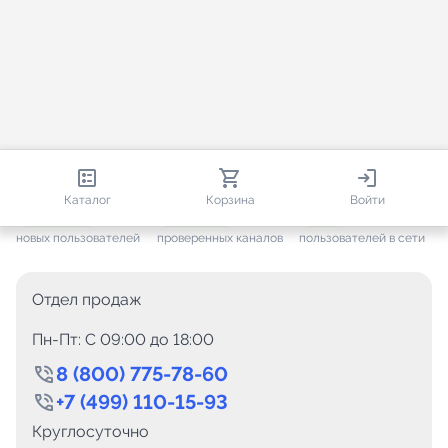
813 152
35 757
1 258
Каталог
Корзина
Войти
+ 7 703
за месяц
+ 1 448
за месяц
ONLINE
новых пользователей
проверенных каналов
пользователей в сети
Отдел продаж
Пн-Пт: C 09:00 до 18:00
8 (800) 775-78-60
+7 (499) 110-15-93
Круглосуточно