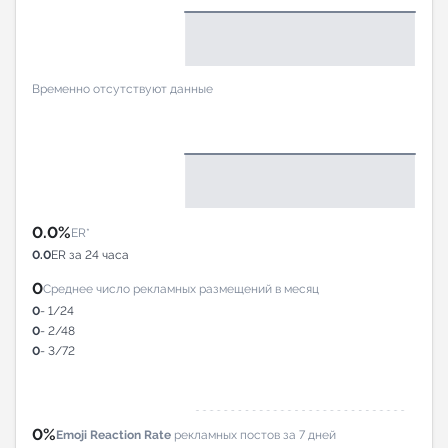
Временно отсутствуют данные
0.0%
ER*
0.0
ER за 24 часа
0
Среднее число рекламных размещений в месяц
0
- 1/24
0
- 2/48
0
- 3/72
0%
Emoji Reaction Rate
рекламных постов за 7 дней