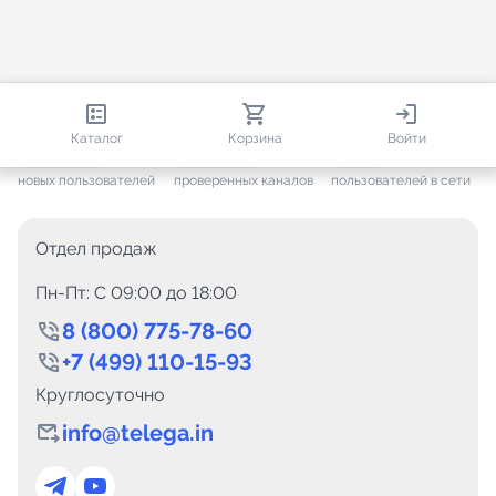
813 987
35 337
1 677
Каталог
Корзина
Войти
+ 7 488
за месяц
+ 1 456
за месяц
ONLINE
новых пользователей
проверенных каналов
пользователей в сети
Отдел продаж
Пн-Пт: C 09:00 до 18:00
8 (800) 775-78-60
+7 (499) 110-15-93
Круглосуточно
info@telega.in