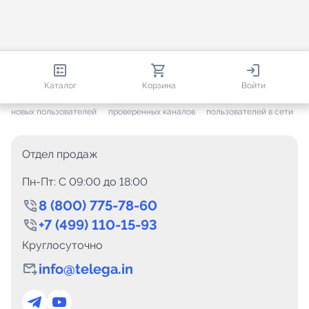
813 804
35 376
2 357
Каталог
Корзина
Войти
+ 7 467
за месяц
+ 1 359
за месяц
ONLINE
новых пользователей
проверенных каналов
пользователей в сети
Отдел продаж
Пн-Пт: C 09:00 до 18:00
8 (800) 775-78-60
+7 (499) 110-15-93
Круглосуточно
info@telega.in