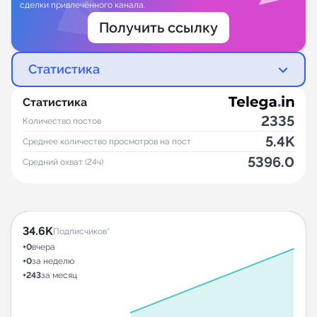
сделки привлечённого канала.
Получить ссылку
Статистика
Статистика
2335
Количество постов
5.4K
Среднее количество просмотров на пост
5396.0
Средний охват (24ч)
34.6K
Подписчиков*
+0
вчера
+0
за неделю
+243
за месяц