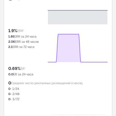
1.9%
ERR*
1.85
ERR за 24 часа
2.06
ERR за 48 часов
2.1
ERR за 72 часа
0.69%
ER*
0.0
ER за 24 часа
0
Среднее число рекламных размещений в месяц
0
- 1/24
0
- 2/48
0
- 3/72