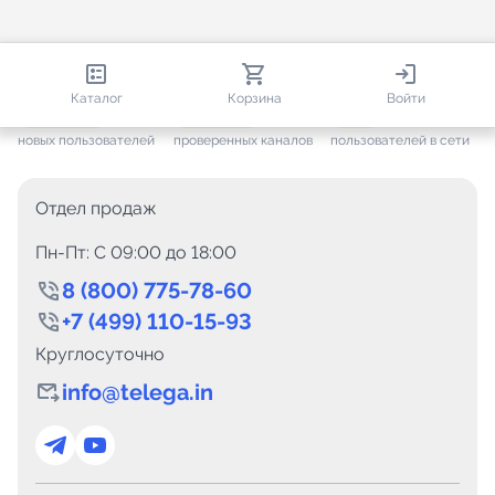
812 985
35 832
3 868
Каталог
Корзина
Войти
+ 7 699
за месяц
+ 1 511
за месяц
ONLINE
новых пользователей
проверенных каналов
пользователей в сети
Отдел продаж
Пн-Пт: C 09:00 до 18:00
8 (800) 775-78-60
+7 (499) 110-15-93
Круглосуточно
info@telega.in