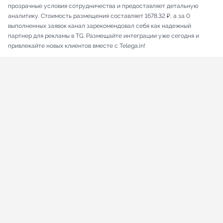
прозрачные условия сотрудничества и предоставляет детальную
аналитику. Стоимость размещения составляет 1678.32 ₽, а за 0
выполненных заявок канал зарекомендовал себя как надежный
партнер для рекламы в TG. Размещайте интеграции уже сегодня и
привлекайте новых клиентов вместе с Telega.in!