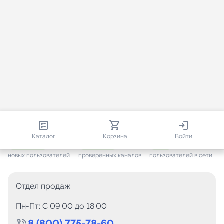
813 593
35 388
1 585
Каталог
Корзина
Войти
+ 7 557
за месяц
+ 1 412
за месяц
ONLINE
новых пользователей
проверенных каналов
пользователей в сети
Отдел продаж
Пн-Пт: C 09:00 до 18:00
8 (800) 775-78-60