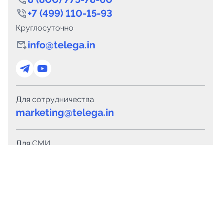
+7 (499) 110-15-93
Круглосуточно
info@telega.in
Для сотрудничества
marketing@telega.in
Для СМИ
pr@telega.in
Техподдержка
Telegram
MAX