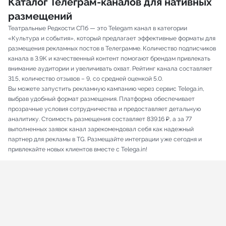
Каталог Телеграм-каналов для нативных
размещений
Театральные Редкости СПб — это Telegam канал в категории
«Культура и события», который предлагает эффективные форматы для
размещения рекламных постов в Телеграмме. Количество подписчиков
канала в 3.9K и качественный контент помогают брендам привлекать
внимание аудитории и увеличивать охват. Рейтинг канала составляет
31.5, количество отзывов – 9, со средней оценкой 5.0.
Вы можете запустить рекламную кампанию через сервис Telega.in,
выбрав удобный формат размещения. Платформа обеспечивает
прозрачные условия сотрудничества и предоставляет детальную
аналитику. Стоимость размещения составляет 839.16 ₽, а за 77
выполненных заявок канал зарекомендовал себя как надежный
партнер для рекламы в TG. Размещайте интеграции уже сегодня и
привлекайте новых клиентов вместе с Telega.in!