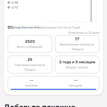
0
- 2/48
0
- 3/72
0%
Emoji Reaction Rate
рекламных постов за 7 дней
*Изменения за 30 дней
77
2920
Выполненных заказов на
Всего публикаций*
Telega.in
29
2 года и 9 месяцев
Повторных заказов на
Возраст канала
Telega.in
--
--
мужчины
женщины