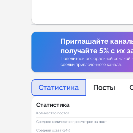
Аналитик
Приглашайте канал
получайте 5% с их з
Поделитесь реферальной ссылкой 
сделки привлечённого канала.
Статистика
Посты
Статистика
Количество постов
Среднее количество просмотров на пост
Средний охват (24ч)