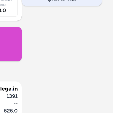
ень:
3.0
1391
--
626.0