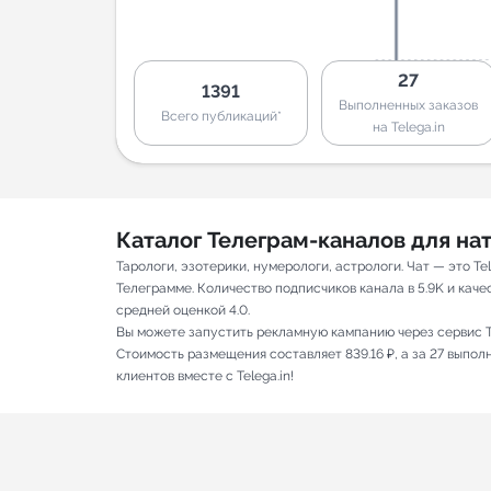
27
1391
Выполненных заказов
Всего публикаций*
на Telega.in
Каталог Телеграм-каналов для н
Тарологи, эзотерики, нумерологи, астрологи. Чат — это 
Телеграмме. Количество подписчиков канала в 5.9K и каче
средней оценкой 4.0.
Вы можете запустить рекламную кампанию через сервис T
Стоимость размещения составляет 839.16 ₽, а за 27 выпо
клиентов вместе с Telega.in!