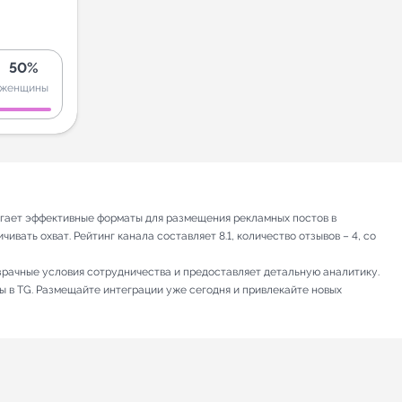
50%
женщины
лагает эффективные форматы для размещения рекламных постов в
вать охват. Рейтинг канала составляет 8.1, количество отзывов – 4, со
зрачные условия сотрудничества и предоставляет детальную аналитику.
ы в TG. Размещайте интеграции уже сегодня и привлекайте новых