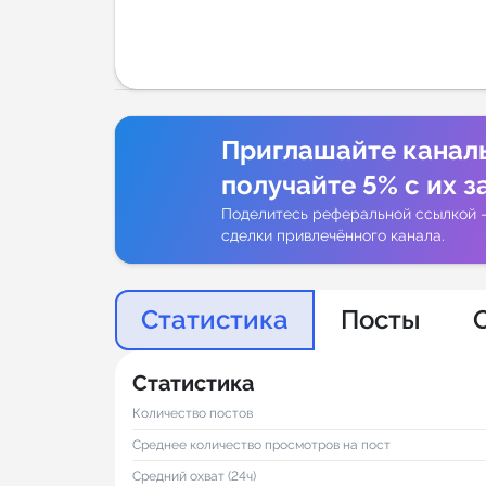
Аналитик
Приглашайте канал
получайте 5% с их з
Поделитесь реферальной ссылкой 
сделки привлечённого канала.
Статистика
Посты
Статистика
Количество постов
Среднее количество просмотров на пост
Средний охват (24ч)