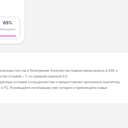
65%
женщины
ламных постов в Телеграмме. Количество подписчиков канала в 3.6K и
во отзывов – 7, со средней оценкой 5.0.
зрачные условия сотрудничества и предоставляет детальную аналитику.
 в TG. Размещайте интеграции уже сегодня и привлекайте новых