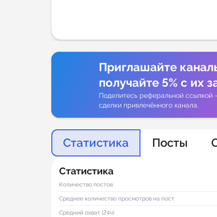
Аналитик
Приглашайте канал
получайте 5% с их з
Поделитесь реферальной ссылкой 
сделки привлечённого канала.
Статистика
Посты
Статистика
Количество постов
Среднее количество просмотров на пост
Средний охват (24ч)