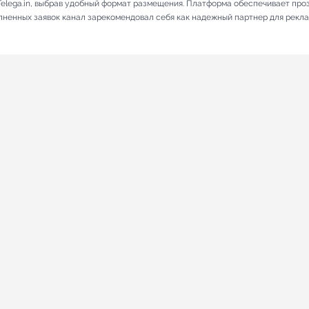
elega.in, выбрав удобный формат размещения. Платформа обеспечивает про
олненных заявок канал зарекомендовал себя как надежный партнер для рекл