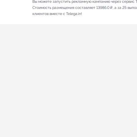
Вы можете запустить рекламную кампанию через сервис T
Стоимость размещения составляет 13986.0 ₽, а за 25 вып
клиентов вместе с Telega.in!