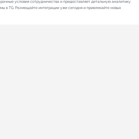
зрачные условия сотрудничества и предоставляет детальную аналитику.
амы в TG. Размещайте интеграции уже сегодня и привлекайте новых