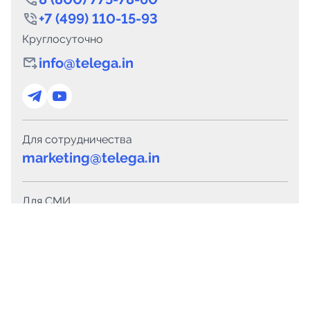
+7 (499) 110-15-93
Круглосуточно
info@telega.in
Для сотрудничества
marketing@telega.in
Для СМИ
pr@telega.in
Техподдержка
Telegram
MAX