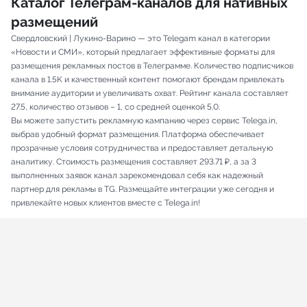
Каталог Телеграм-каналов для нативных
размещений
Свердловский | Лукино-Варино — это Telegam канал в категории
«Новости и СМИ», который предлагает эффективные форматы для
размещения рекламных постов в Телеграмме. Количество подписчиков
канала в 1.5K и качественный контент помогают брендам привлекать
внимание аудитории и увеличивать охват. Рейтинг канала составляет
27.5, количество отзывов – 1, со средней оценкой 5.0.
Вы можете запустить рекламную кампанию через сервис Telega.in,
выбрав удобный формат размещения. Платформа обеспечивает
прозрачные условия сотрудничества и предоставляет детальную
аналитику. Стоимость размещения составляет 293.71 ₽, а за 3
выполненных заявок канал зарекомендовал себя как надежный
партнер для рекламы в TG. Размещайте интеграции уже сегодня и
привлекайте новых клиентов вместе с Telega.in!