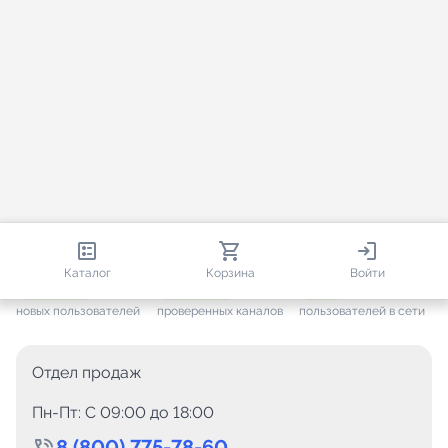
813 230
35 730
2 547
Каталог
Корзина
Войти
+ 7 691
за месяц
+ 1 454
за месяц
ONLINE
новых пользователей
проверенных каналов
пользователей в сети
Отдел продаж
Пн-Пт: C 09:00 до 18:00
8 (800) 775-78-60