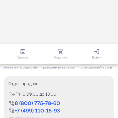
813 377
35 474
1 484
Каталог
Корзина
Войти
+ 7 651
за месяц
+ 1 445
за месяц
ONLINE
новых пользователей
проверенных каналов
пользователей в сети
Отдел продаж
Пн-Пт: C 09:00 до 18:00
8 (800) 775-78-60
+7 (499) 110-15-93