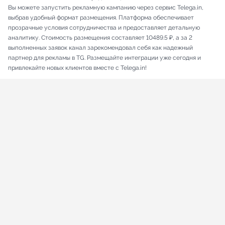
Вы можете запустить рекламную кампанию через сервис Telega.in,
выбрав удобный формат размещения. Платформа обеспечивает
прозрачные условия сотрудничества и предоставляет детальную
аналитику. Стоимость размещения составляет 10489.5 ₽, а за 2
выполненных заявок канал зарекомендовал себя как надежный
партнер для рекламы в TG. Размещайте интеграции уже сегодня и
привлекайте новых клиентов вместе с Telega.in!