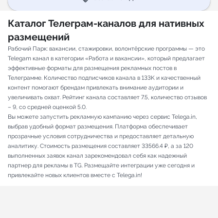
Каталог Телеграм-каналов для нативных
размещений
Рабочий Парк: вакансии, стажировки, волонтёрские программы — это
Telegam канал в категории «Работа и вакансии», который предлагает
эффективные форматы для размещения рекламных постов в
Телеграмме. Количество подписчиков канала в 133K и качественный
контент помогают брендам привлекать внимание аудитории и
увеличивать охват. Рейтинг канала составляет 7.5, количество отзывов
– 9, со средней оценкой 5.0.
Вы можете запустить рекламную кампанию через сервис Telega.in,
выбрав удобный формат размещения. Платформа обеспечивает
прозрачные условия сотрудничества и предоставляет детальную
аналитику. Стоимость размещения составляет 33566.4 ₽, а за 120
выполненных заявок канал зарекомендовал себя как надежный
партнер для рекламы в TG. Размещайте интеграции уже сегодня и
привлекайте новых клиентов вместе с Telega.in!