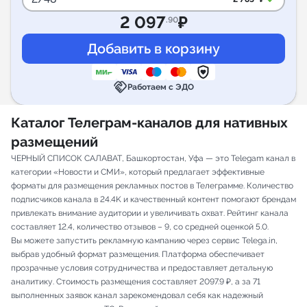
2 097
₽
.90
handshake
Работаем с ЭДО
Каталог Телеграм-каналов для нативных
размещений
ЧЕРНЫЙ СПИСОК САЛАВАТ, Башкортостан, Уфа — это Telegam канал в
категории «Новости и СМИ», который предлагает эффективные
форматы для размещения рекламных постов в Телеграмме. Количество
подписчиков канала в 24.4K и качественный контент помогают брендам
привлекать внимание аудитории и увеличивать охват. Рейтинг канала
составляет 12.4, количество отзывов – 9, со средней оценкой 5.0.
Вы можете запустить рекламную кампанию через сервис Telega.in,
выбрав удобный формат размещения. Платформа обеспечивает
прозрачные условия сотрудничества и предоставляет детальную
аналитику. Стоимость размещения составляет 2097.9 ₽, а за 71
выполненных заявок канал зарекомендовал себя как надежный