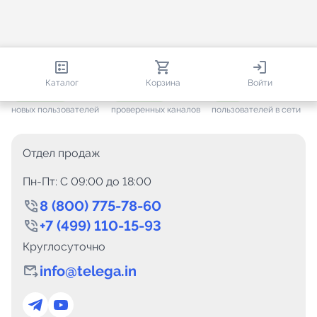
813 085
35 814
2 088
Каталог
Корзина
Войти
+ 7 704
за месяц
+ 1 501
за месяц
ONLINE
новых пользователей
проверенных каналов
пользователей в сети
Отдел продаж
Пн-Пт: C 09:00 до 18:00
8 (800) 775-78-60
+7 (499) 110-15-93
Круглосуточно
info@telega.in