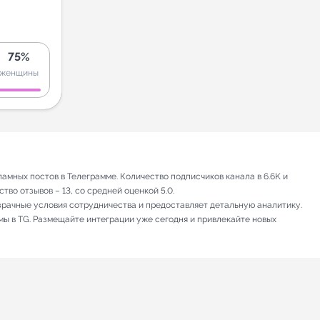
75%
женщины
амных постов в Телеграмме. Количество подписчиков канала в 6.6K и
во отзывов – 13, со средней оценкой 5.0.
зрачные условия сотрудничества и предоставляет детальную аналитику.
мы в TG. Размещайте интеграции уже сегодня и привлекайте новых