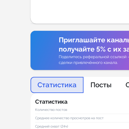
Аналитик
Приглашайте канал
получайте 5% с их з
Поделитесь реферальной ссылкой 
сделки привлечённого канала.
Статистика
Посты
Статистика
Количество постов
Среднее количество просмотров на пост
Средний охват (24ч)