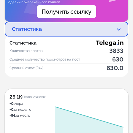
сделки привлечённого канала.
Получить ссылку
Статистика
Статистика
3833
Количество постов
630
Среднее количество просмотров на пост
630.0
Средний охват (24ч)
26.1K
Подписчиков*
+0
вчера
+0
за неделю
-84
за месяц