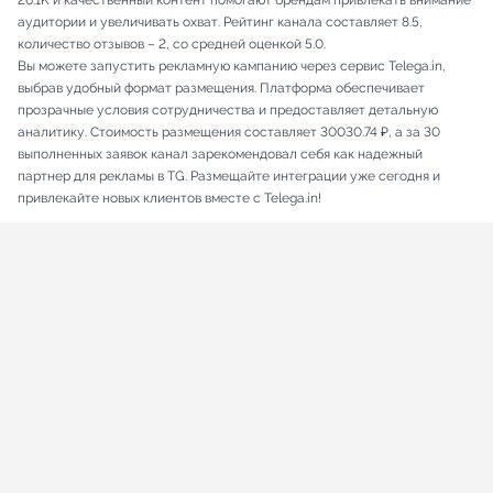
26.1K и качественный контент помогают брендам привлекать внимание
аудитории и увеличивать охват. Рейтинг канала составляет 8.5,
количество отзывов – 2, со средней оценкой 5.0.
Вы можете запустить рекламную кампанию через сервис Telega.in,
выбрав удобный формат размещения. Платформа обеспечивает
прозрачные условия сотрудничества и предоставляет детальную
аналитику. Стоимость размещения составляет 30030.74 ₽, а за 30
выполненных заявок канал зарекомендовал себя как надежный
партнер для рекламы в TG. Размещайте интеграции уже сегодня и
привлекайте новых клиентов вместе с Telega.in!