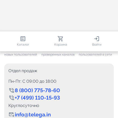
813 580
35 443
1 379
Каталог
Корзина
Войти
+ 7 569
за месяц
+ 1 417
за месяц
ONLINE
новых пользователей
проверенных каналов
пользователей в сети
Отдел продаж
Пн-Пт: C 09:00 до 18:00
8 (800) 775-78-60
+7 (499) 110-15-93
Круглосуточно
info@telega.in