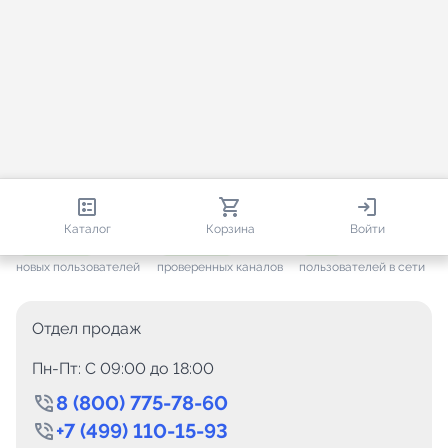
813 506
35 441
2 495
Каталог
Корзина
Войти
+ 7 593
за месяц
+ 1 426
за месяц
ONLINE
новых пользователей
проверенных каналов
пользователей в сети
Отдел продаж
Пн-Пт: C 09:00 до 18:00
8 (800) 775-78-60
+7 (499) 110-15-93