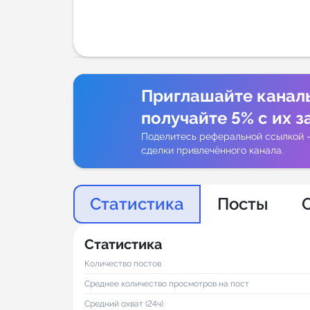
Аналитик
Приглашайте канал
получайте 5% с их з
Поделитесь реферальной ссылкой 
сделки привлечённого канала.
Статистика
Посты
Статистика
Количество постов
Среднее количество просмотров на пост
Средний охват (24ч)