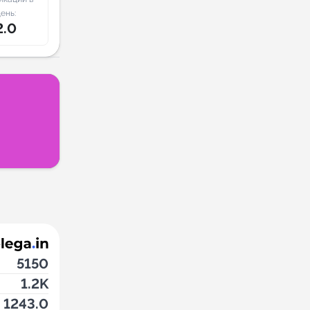
ень:
2.0
5150
1.2K
1243.0