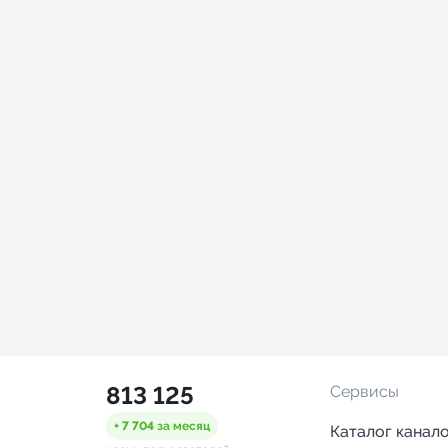
813 125
Сервисы
+ 7 704
за месяц
Каталог канал