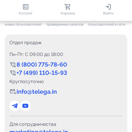
813 100
35 812
2 159
Каталог
Корзина
Войти
+ 7 699
за месяц
+ 1 499
за месяц
ONLINE
новых пользователей
проверенных каналов
пользователей в сети
Отдел продаж
Пн-Пт: C 09:00 до 18:00
8 (800) 775-78-60
+7 (499) 110-15-93
Круглосуточно
info@telega.in
Для сотрудничества
marketing@telega.in