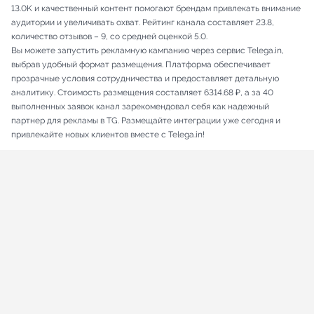
13.0K и качественный контент помогают брендам привлекать внимание
аудитории и увеличивать охват. Рейтинг канала составляет 23.8,
количество отзывов – 9, со средней оценкой 5.0.
Вы можете запустить рекламную кампанию через сервис Telega.in,
выбрав удобный формат размещения. Платформа обеспечивает
прозрачные условия сотрудничества и предоставляет детальную
аналитику. Стоимость размещения составляет 6314.68 ₽, а за 40
выполненных заявок канал зарекомендовал себя как надежный
партнер для рекламы в TG. Размещайте интеграции уже сегодня и
привлекайте новых клиентов вместе с Telega.in!