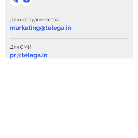
Для сотрудничества
marketing@telega.in
Для СМИ
pr@telega.in
Техподдержка
Telegram
MAX
Сервисы
Каталог каналов
Готовые предложения