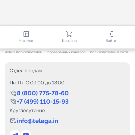
813 404
35 453
2 427
Каталог
Корзина
Войти
+ 7 650
за месяц
+ 1 444
за месяц
ONLINE
новых пользователей
проверенных каналов
пользователей в сети
Отдел продаж
Пн-Пт: C 09:00 до 18:00
8 (800) 775-78-60
+7 (499) 110-15-93
Круглосуточно
info@telega.in