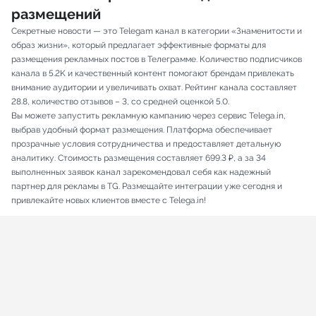
размещений
Секретные новости — это Telegam канал в категории «Знаменитости и
образ жизни», который предлагает эффективные форматы для
размещения рекламных постов в Телеграмме. Количество подписчиков
канала в 5.2K и качественный контент помогают брендам привлекать
внимание аудитории и увеличивать охват. Рейтинг канала составляет
28.8, количество отзывов – 3, со средней оценкой 5.0.
Вы можете запустить рекламную кампанию через сервис Telega.in,
выбрав удобный формат размещения. Платформа обеспечивает
прозрачные условия сотрудничества и предоставляет детальную
аналитику. Стоимость размещения составляет 699.3 ₽, а за 34
выполненных заявок канал зарекомендовал себя как надежный
партнер для рекламы в TG. Размещайте интеграции уже сегодня и
привлекайте новых клиентов вместе с Telega.in!