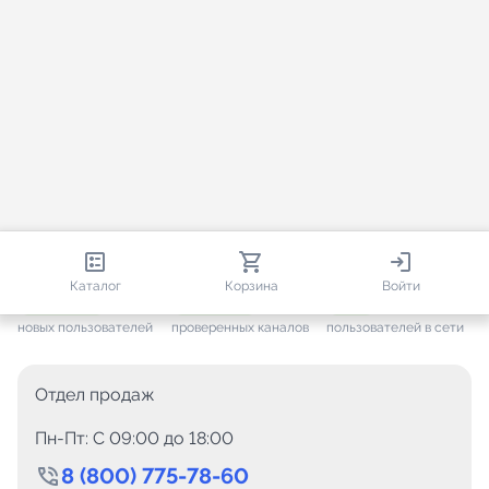
813 372
35 474
1 883
Каталог
Корзина
Войти
+ 7 650
за месяц
+ 1 446
за месяц
ONLINE
новых пользователей
проверенных каналов
пользователей в сети
Отдел продаж
Пн-Пт: C 09:00 до 18:00
8 (800) 775-78-60