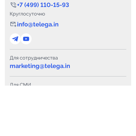
+7 (499) 110-15-93
Круглосуточно
info@telega.in
Для сотрудничества
marketing@telega.in
Для СМИ
pr@telega.in
Техподдержка
Telegram
MAX