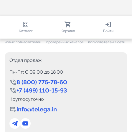
813 372
35 474
1 813
Каталог
Корзина
Войти
+ 7 650
за месяц
+ 1 446
за месяц
ONLINE
новых пользователей
проверенных каналов
пользователей в сети
Отдел продаж
Пн-Пт: C 09:00 до 18:00
8 (800) 775-78-60
+7 (499) 110-15-93
Круглосуточно
info@telega.in