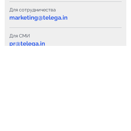
Для сотрудничества
marketing@telega.in
Для СМИ
pr@telega.in
Техподдержка
Telegram
MAX
Сервисы
Каталог каналов
Готовые предложения
Горящие предложения