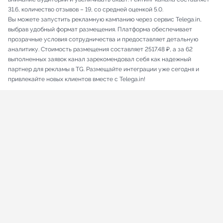
31.6, количество отзывов – 19, со средней оценкой 5.0.
Вы можете запустить рекламную кампанию через сервис Telega.in,
выбрав удобный формат размещения. Платформа обеспечивает
прозрачные условия сотрудничества и предоставляет детальную
аналитику. Стоимость размещения составляет 2517.48 ₽, а за 62
выполненных заявок канал зарекомендовал себя как надежный
партнер для рекламы в TG. Размещайте интеграции уже сегодня и
привлекайте новых клиентов вместе с Telega.in!