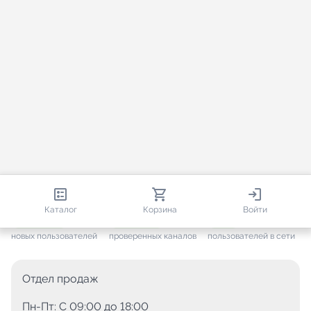
813 138
35 756
1 802
Каталог
Корзина
Войти
+ 7 702
за месяц
+ 1 449
за месяц
ONLINE
новых пользователей
проверенных каналов
пользователей в сети
Отдел продаж
Пн-Пт: C 09:00 до 18:00