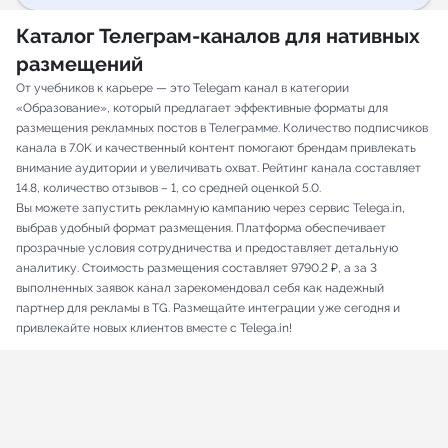
Каталог Телеграм-каналов для нативных
размещений
От учебников к карьере — это Telegam канал в категории
«Образование», который предлагает эффективные форматы для
размещения рекламных постов в Телеграмме. Количество подписчиков
канала в 7.0K и качественный контент помогают брендам привлекать
внимание аудитории и увеличивать охват. Рейтинг канала составляет
14.8, количество отзывов – 1, со средней оценкой 5.0.
Вы можете запустить рекламную кампанию через сервис Telega.in,
выбрав удобный формат размещения. Платформа обеспечивает
прозрачные условия сотрудничества и предоставляет детальную
аналитику. Стоимость размещения составляет 9790.2 ₽, а за 3
выполненных заявок канал зарекомендовал себя как надежный
партнер для рекламы в TG. Размещайте интеграции уже сегодня и
привлекайте новых клиентов вместе с Telega.in!