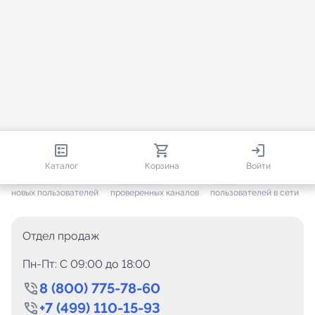
813 355
35 530
2 138
Каталог
Корзина
Войти
+ 7 652
за месяц
+ 1 448
за месяц
ONLINE
новых пользователей
проверенных каналов
пользователей в сети
Отдел продаж
Пн-Пт: C 09:00 до 18:00
8 (800) 775-78-60
+7 (499) 110-15-93