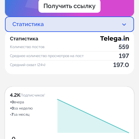
Получить ссылку
Статистика
Статистика
559
Количество постов
197
Среднее количество просмотров на пост
197.0
Средний охват (24ч)
4.2K
Подписчиков*
+0
вчера
+0
за неделю
-7
за месяц