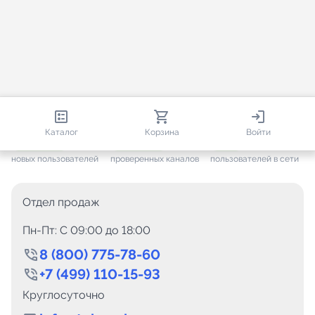
812 891
35 800
3 329
Каталог
Корзина
Войти
+ 7 686
за месяц
+ 1 504
за месяц
ONLINE
новых пользователей
проверенных каналов
пользователей в сети
Отдел продаж
Пн-Пт: C 09:00 до 18:00
8 (800) 775-78-60
+7 (499) 110-15-93
Круглосуточно