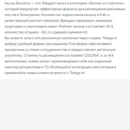
Акулы Бизнеса — это Telegam канал в категории «Бизнес и стартапы»,
который предлагает эффективные форматы для размещения рекламных
постов в Телеграмме. Количество подписчиков канала в 6.4K и
качественный контент помогают брендам привлекать внимание
аудитории и увеличивать охват. Рейтинг канала составляет 40.3,
количество отзывов – 62, со средней оценкой 4.6.
Вы можете запустить рекламную кампанию через сервис Telega.in,
выбрав удобный формат размещения. Платформа обеспечивает
прозрачные условия сотрудничества и предоставляет детальную
аналитику. Стоимость размещения составляет 1216.78 ₽, а за 414
выполненных заявок канал зарекомендовал себя как надежный
партнер для рекламы в TG. Размещайте интеграции уже сегодня и
привлекайте новых клиентов вместе с Telega.in!