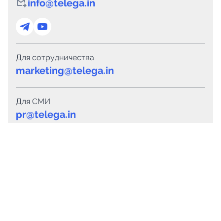
info@telega.in
Для сотрудничества
marketing@telega.in
Для СМИ
pr@telega.in
Техподдержка
Telegram
MAX
Сервисы
Каталог каналов