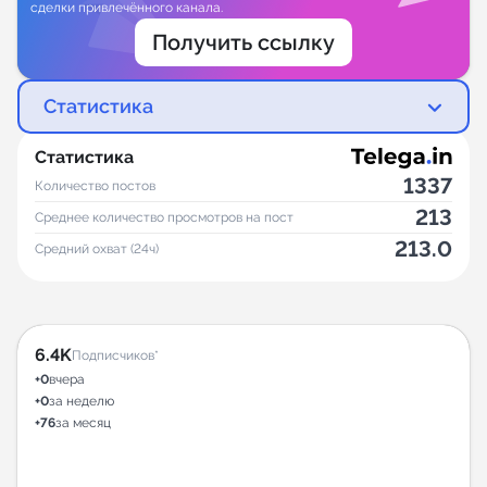
сделки привлечённого канала.
Получить ссылку
Статистика
Статистика
1337
Количество постов
213
Среднее количество просмотров на пост
213.0
Средний охват (24ч)
6.4K
Подписчиков*
+0
вчера
+0
за неделю
+76
за месяц