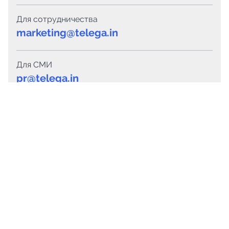
Для сотрудничества
marketing@telega.in
Для СМИ
pr@telega.in
Техподдержка
Telegram
MAX
Сервисы
Каталог каналов
Готовые предложения
Горящие предложения