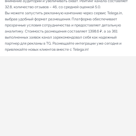
внимание аудитории и увеличивать охват. Рейтинг канала составляет
32.8, количество отзывов – 46, со средней оценкой 5.0.
Вы можете запустить рекламную кампанию через сервис Telega.in,
выбрав удобный формат размещения. Платформа обеспечивает
прозрачные условия сотрудничества и предоставляет детальную
аналитику. Стоимость размещения составляет 1398.6 ₽, а за 361
выполненных заявок канал зарекомендовал себя как надежный
партнер для рекламы в TG. Размещайте интеграции уже сегодня и
привлекайте новых клиентов вместе с Telega.in!