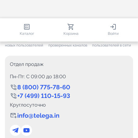
813 804
35 376
2 904
Каталог
Корзина
Войти
+ 7 467
за месяц
+ 1 359
за месяц
ONLINE
новых пользователей
проверенных каналов
пользователей в сети
Отдел продаж
Пн-Пт: C 09:00 до 18:00
8 (800) 775-78-60
+7 (499) 110-15-93
Круглосуточно
info@telega.in