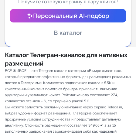
Получите готовую корзину в пару кликов!
Индивидуальное сопровождение
Персональный AI-подбор
Аналитика Telegram
В каталог
Каталог Телеграм-каналов для нативных
размещений
ВСЁ ЖИВОЕ — это Telegam канал в категории «В мире животных»,
который предлагает эффективные форматы для размещения рекламных
постов в Телеграмме. Количество подписчиков канала в 5.5K и
качественный контент помогают брендам привлекать внимание
аудитории и увеличивать охват. Рейтинг канала составляет 27.4,
количество отзывов – 6, со средней оценкой 5.0.
Вы можете запустить рекламную кампанию через сервис Telega.in,
выбрав удобный формат размещения. Платформа обеспечивает
прозрачные условия сотрудничества и предоставляет детальную
аналитику. Стоимость размещения составляет 349.65 ₽, а за 15
выполненных заявок канал зарекомендовал себя как надежный