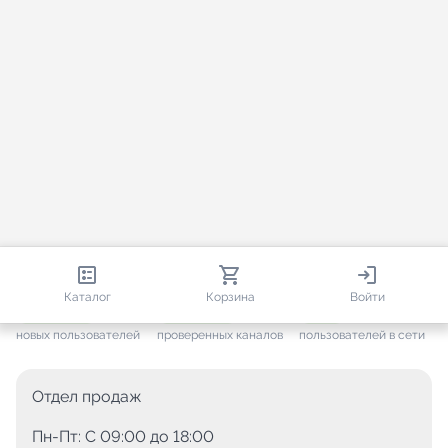
812 855
35 867
1 465
Каталог
Корзина
Войти
+ 7 678
за месяц
+ 1 508
за месяц
ONLINE
новых пользователей
проверенных каналов
пользователей в сети
Отдел продаж
Пн-Пт: C 09:00 до 18:00