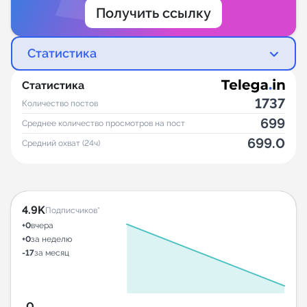
Получить ссылку
Статистика
Статистика
1737
Количество постов
699
Среднее количество просмотров на пост
699.0
Средний охват (24ч)
4.9K
Подписчиков*
+0
вчера
+0
за неделю
-17
за месяц