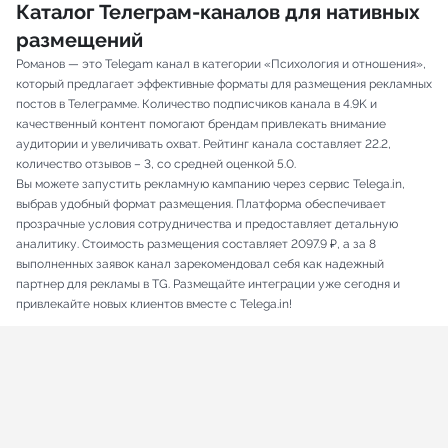
Каталог Телеграм-каналов для нативных
размещений
Романов — это Telegam канал в категории «Психология и отношения»,
который предлагает эффективные форматы для размещения рекламных
постов в Телеграмме. Количество подписчиков канала в 4.9K и
качественный контент помогают брендам привлекать внимание
аудитории и увеличивать охват. Рейтинг канала составляет 22.2,
количество отзывов – 3, со средней оценкой 5.0.
Вы можете запустить рекламную кампанию через сервис Telega.in,
выбрав удобный формат размещения. Платформа обеспечивает
прозрачные условия сотрудничества и предоставляет детальную
аналитику. Стоимость размещения составляет 2097.9 ₽, а за 8
выполненных заявок канал зарекомендовал себя как надежный
партнер для рекламы в TG. Размещайте интеграции уже сегодня и
привлекайте новых клиентов вместе с Telega.in!