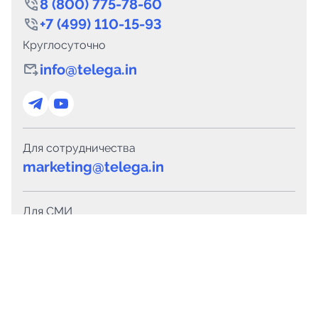
8 (800) 775-78-60
+7 (499) 110-15-93
Круглосуточно
info@telega.in
Для сотрудничества
marketing@telega.in
Для СМИ
pr@telega.in
Техподдержка
Telegram
MAX