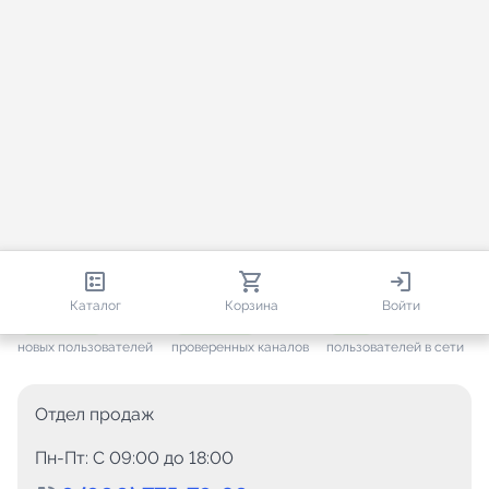
813 977
35 337
1 932
Каталог
Корзина
Войти
+ 7 484
за месяц
+ 1 457
за месяц
ONLINE
новых пользователей
проверенных каналов
пользователей в сети
Отдел продаж
Пн-Пт: C 09:00 до 18:00