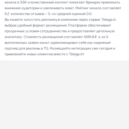
канала в 3.6K и качественный контент помогают брендам привлекать
внимание аудитории и увеличивать охват. Рейтинг канала составляет
6.2, количество отзывов – 0, со средней оценкой 0.0.
Вы можете запустить рекламную кампанию через сервис Telega.in,
выбрав удобный формат размещения. Платформа обеспечивает
прозрачные условия сотрудничества и предоставляет детальную
аналитику. Стоимость размещения составляет 4195.8 ₽, а за 0
выполненных заявок канал зарекомендовал себя как надежный
партнер для рекламы в TG. Размещайте интеграции уже сегодня и
привлекайте новых клиентов вместе с Telega.in!