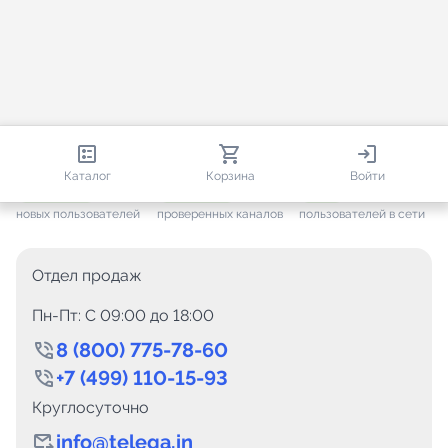
813 191
35 734
2 510
Каталог
Корзина
Войти
+ 7 689
за месяц
+ 1 457
за месяц
ONLINE
новых пользователей
проверенных каналов
пользователей в сети
Отдел продаж
Пн-Пт: C 09:00 до 18:00
8 (800) 775-78-60
+7 (499) 110-15-93
Круглосуточно
info@telega.in