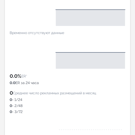
Временно отсутствуют данные
0.0%
ER*
0.0
ER за 24 часа
0
Среднее число рекламных размещений в месяц
0
- 1/24
0
- 2/48
0
- 3/72