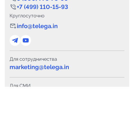
+7 (499) 110-15-93
Круглосуточно
info@telega.in
Для сотрудничества
marketing@telega.in
Для СМИ
pr@telega.in
Техподдержка
Telegram
MAX