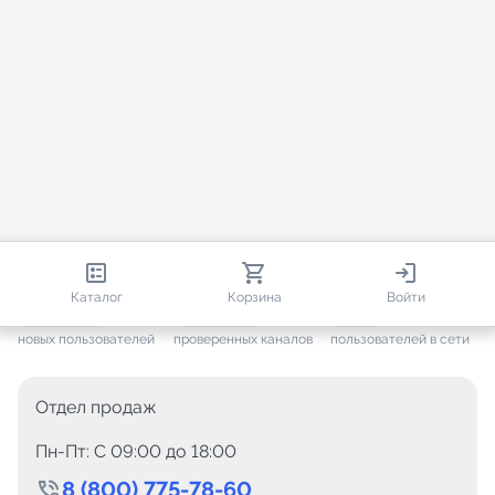
813 319
35 594
1 901
Каталог
Корзина
Войти
+ 7 655
за месяц
+ 1 454
за месяц
ONLINE
новых пользователей
проверенных каналов
пользователей в сети
Отдел продаж
Пн-Пт: C 09:00 до 18:00
8 (800) 775-78-60