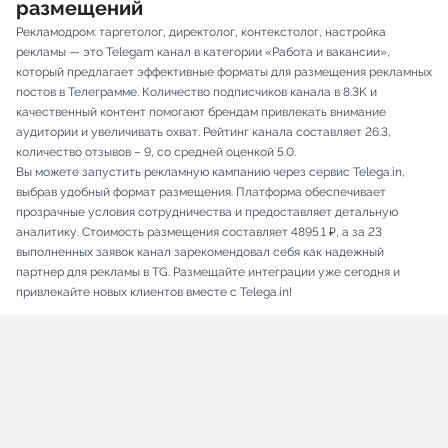
размещений
Рекламодром: таргетолог, директолог, контекстолог, настройка
рекламы — это Telegam канал в категории «Работа и вакансии»,
который предлагает эффективные форматы для размещения рекламных
постов в Телеграмме. Количество подписчиков канала в 8.3K и
качественный контент помогают брендам привлекать внимание
аудитории и увеличивать охват. Рейтинг канала составляет 26.3,
количество отзывов – 9, со средней оценкой 5.0.
Вы можете запустить рекламную кампанию через сервис Telega.in,
выбрав удобный формат размещения. Платформа обеспечивает
прозрачные условия сотрудничества и предоставляет детальную
аналитику. Стоимость размещения составляет 4895.1 ₽, а за 23
выполненных заявок канал зарекомендовал себя как надежный
партнер для рекламы в TG. Размещайте интеграции уже сегодня и
привлекайте новых клиентов вместе с Telega.in!