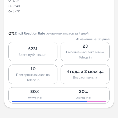
0
- 1/24
0
- 2/48
0
- 3/72
0%
Emoji Reaction Rate
рекламных постов за 7 дней
*Изменения за 30 дней
23
5231
Выполненных заказов на
Всего публикаций*
Telega.in
10
4 года и 2 месяца
Повторных заказов на
Возраст канала
Telega.in
80%
20%
мужчины
женщины