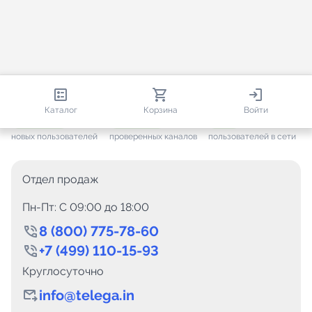
813 152
35 757
1 262
Каталог
Корзина
Войти
+ 7 703
за месяц
+ 1 448
за месяц
ONLINE
новых пользователей
проверенных каналов
пользователей в сети
Отдел продаж
Пн-Пт: C 09:00 до 18:00
8 (800) 775-78-60
+7 (499) 110-15-93
Круглосуточно
info@telega.in