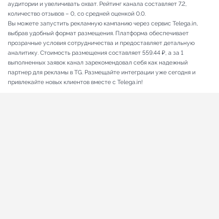
аудитории и увеличивать охват. Рейтинг канала составляет 7.2,
количество отзывов – 0, со средней оценкой 0.0.
Вы можете запустить рекламную кампанию через сервис Telega.in,
выбрав удобный формат размещения. Платформа обеспечивает
прозрачные условия сотрудничества и предоставляет детальную
аналитику. Стоимость размещения составляет 559.44 ₽, а за 1
выполненных заявок канал зарекомендовал себя как надежный
партнер для рекламы в TG. Размещайте интеграции уже сегодня и
привлекайте новых клиентов вместе с Telega.in!