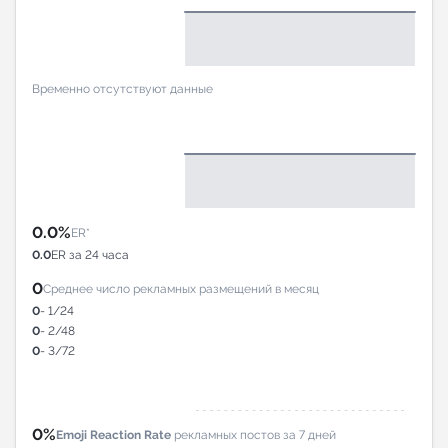
Временно отсутствуют данные
0.0%
ER*
0.0
ER за 24 часа
0
Среднее число рекламных размещений в месяц
0
- 1/24
0
- 2/48
0
- 3/72
0%
Emoji Reaction Rate
рекламных постов за 7 дней