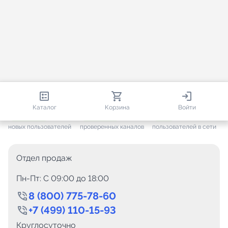
813 138
35 756
2 126
Каталог
Корзина
Войти
+ 7 702
за месяц
+ 1 449
за месяц
ONLINE
новых пользователей
проверенных каналов
пользователей в сети
Отдел продаж
Пн-Пт: C 09:00 до 18:00
8 (800) 775-78-60
+7 (499) 110-15-93
Круглосуточно