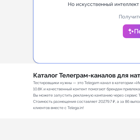
Но искусственный интеллект
Аналитик
Получите
П
Каталог Телеграм-каналов для н
Тестировщики нужны — это Telegam канал в категории «И
10.8K и качественный контент помогают брендам привлекать
Вы можете запустить рекламную кампанию через сервис T
Стоимость размещения составляет 20279.7 ₽, а за 86 вып
клиентов вместе с Telega.in!