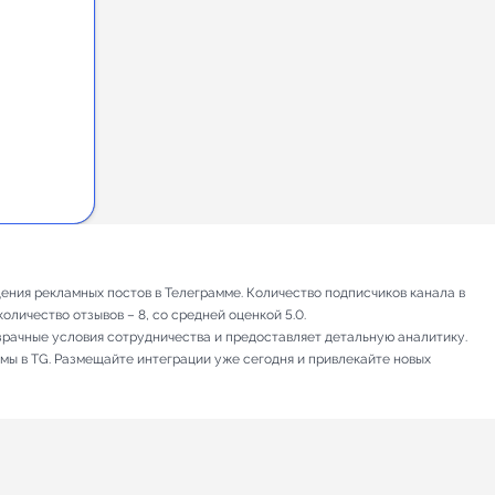
ения рекламных постов в Телеграмме. Количество подписчиков канала в
оличество отзывов – 8, со средней оценкой 5.0.
зрачные условия сотрудничества и предоставляет детальную аналитику.
амы в TG. Размещайте интеграции уже сегодня и привлекайте новых