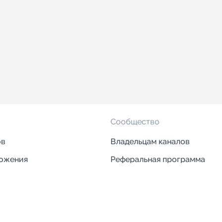
Сообщество
ов
Владельцам каналов
ложения
Реферальная программа
ложения
Блог
ии
Кейсы
Исследования рынка