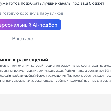
 уже готов подобрать лучшие каналы под ваш бюджет.
а Telegram
 готовую корзину в пару кликов!
ерсональный AI-подбор
В каталог
ативных размещений
нтернет технологии», который предлагает эффективные форматы для размещ
 внимание аудитории и увеличивать охват. Рейтинг канала составляет 6.3, к
elega.in, выбрав удобный формат размещения. Платформа обеспечивает про
олненных заявок канал зарекомендовал себя как надежный партнер для рекл