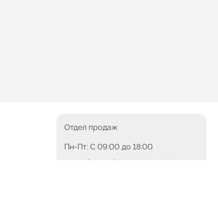
Отдел продаж
Пн-Пт: C 09:00 до 18:00
8 (800) 775-78-60
+7 (499) 110-15-93
Круглосуточно
info@telega.in