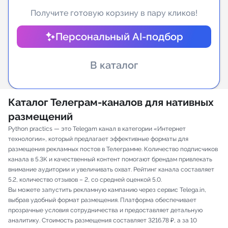
Получите готовую корзину в пару кликов!
Индивидуальное сопровождение
Персональный AI-подбор
Аналитика Telegram
В каталог
Каталог Телеграм-каналов для нативных
размещений
Python practics — это Telegam канал в категории «Интернет
технологии», который предлагает эффективные форматы для
размещения рекламных постов в Телеграмме. Количество подписчиков
канала в 5.3K и качественный контент помогают брендам привлекать
внимание аудитории и увеличивать охват. Рейтинг канала составляет
5.2, количество отзывов – 2, со средней оценкой 5.0.
Вы можете запустить рекламную кампанию через сервис Telega.in,
выбрав удобный формат размещения. Платформа обеспечивает
прозрачные условия сотрудничества и предоставляет детальную
аналитику. Стоимость размещения составляет 3216.78 ₽, а за 10