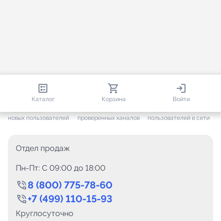
812 891
35 800
3 326
Каталог
Корзина
Войти
+ 7 686
за месяц
+ 1 504
за месяц
ONLINE
новых пользователей
проверенных каналов
пользователей в сети
Отдел продаж
Пн-Пт: C 09:00 до 18:00
8 (800) 775-78-60
+7 (499) 110-15-93
Круглосуточно