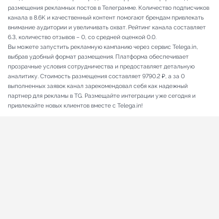
размещения рекламных постов в Телеграмме. Количество подписчиков
канала в 8.6K и качественный контент помогают брендам привлекать
внимание аудитории и увеличивать охват. Рейтинг канала составляет
6.3, количество отзывов – 0, со средней оценкой 0.0.
Вы можете запустить рекламную кампанию через сервис Telega.in,
выбрав удобный формат размещения. Платформа обеспечивает
прозрачные условия сотрудничества и предоставляет детальную
аналитику. Стоимость размещения составляет 9790.2 ₽, а за 0
выполненных заявок канал зарекомендовал себя как надежный
партнер для рекламы в TG. Размещайте интеграции уже сегодня и
привлекайте новых клиентов вместе с Telega.in!