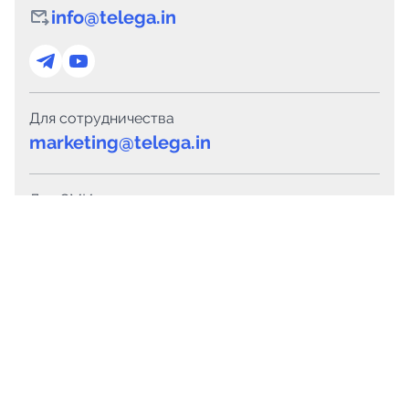
info@telega.in
Для сотрудничества
marketing@telega.in
Для СМИ
pr@telega.in
Техподдержка
Telegram
MAX
Сервисы