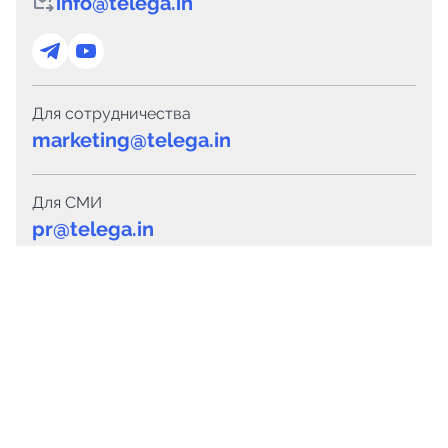
info@telega.in
Для сотрудничества
marketing@telega.in
Для СМИ
pr@telega.in
Техподдержка
Telegram
MAX
Сервисы
Каталог каналов