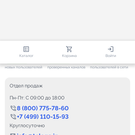
812 855
35 867
1 055
Каталог
Корзина
Войти
+ 7 678
за месяц
+ 1 508
за месяц
ONLINE
новых пользователей
проверенных каналов
пользователей в сети
Отдел продаж
Пн-Пт: C 09:00 до 18:00
8 (800) 775-78-60
+7 (499) 110-15-93
Круглосуточно