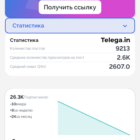
Получить ссылку
Статистика
Статистика
9213
Количество постов
2.6K
Среднее количество просмотров на пост
2607.0
Средний охват (24ч)
26.3K
Подписчиков*
-10
вчера
+9
за неделю
+24
за месяц