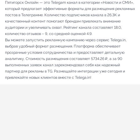
Пятигорск Онлайн — это Telegam канал в категории «Новости и СМИ»,
который предлагает эффективные форматы для размещения рекламных
постов в Телеграмме. Количество подписчиков канала в 26.3K и
качественный контент помогают брендам привлекать внимание
аудитории и увеличивать охват. Рейтинг канала составляет 18.0,
количество отзывов – 9, со средней оценкой 4.9.
Вы можете запустить рекламную кампанию через сервис Telega.in,
выбрав удобный формат размещения. Платформа обеспечивает
прозрачные условия сотрудничества и предоставляет детальную
аналитику. Стоимость размещения составляет 5734.26 ₽, а за 90
выполненных заявок канал зарекомендовал себя как надежный
партнер для рекламы в TG. Размещайте интеграции уже сегодня и
привлекайте новых клиентов вместе с Telega.in!