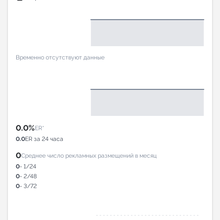
Временно отсутствуют данные
0.0%
ER*
0.0
ER за 24 часа
0
Среднее число рекламных размещений в месяц
0
- 1/24
0
- 2/48
0
- 3/72