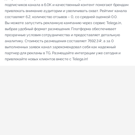
подписчиков канала в 6.0K и качественный контент помогают брендам
привлекать внимание аудитории и увеличивать охват. Рейтинг канала
составляет 6.2, количество отзывов – 0, со средней оценкой 0.0.
Вы можете запустить рекламную кампанию через сервис Telega.in,
выбрав удобный формат размещения. Платформа обеспечивает
прозрачные условия сотрудничества и предоставляет детальную
аналитику. Стоимость размещения составляет 7692.3 ₽, а за 0
выполненных заявок канал зарекомендовал себя как надежный
партнер для рекламы в TG. Размещайте интеграции уже сегодня и
привлекайте новых клиентов вместе с Telega.in!