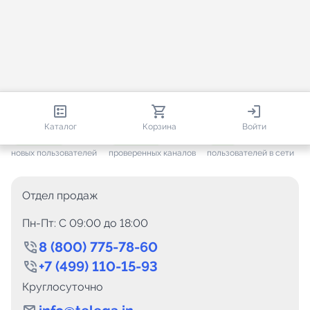
813 932
35 342
2 624
Каталог
Корзина
Войти
+ 7 482
за месяц
+ 1 467
за месяц
ONLINE
новых пользователей
проверенных каналов
пользователей в сети
Отдел продаж
Пн-Пт: C 09:00 до 18:00
8 (800) 775-78-60
+7 (499) 110-15-93
Круглосуточно