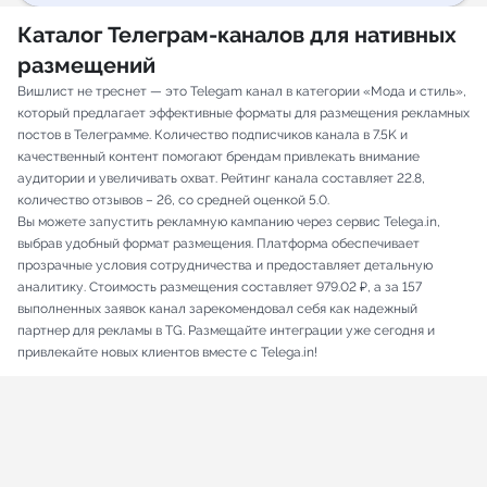
Каталог Телеграм-каналов для нативных
размещений
Вишлист не треснет — это Telegam канал в категории «Мода и стиль»,
который предлагает эффективные форматы для размещения рекламных
постов в Телеграмме. Количество подписчиков канала в 7.5K и
качественный контент помогают брендам привлекать внимание
аудитории и увеличивать охват. Рейтинг канала составляет 22.8,
количество отзывов – 26, со средней оценкой 5.0.
Вы можете запустить рекламную кампанию через сервис Telega.in,
выбрав удобный формат размещения. Платформа обеспечивает
прозрачные условия сотрудничества и предоставляет детальную
аналитику. Стоимость размещения составляет 979.02 ₽, а за 157
выполненных заявок канал зарекомендовал себя как надежный
партнер для рекламы в TG. Размещайте интеграции уже сегодня и
привлекайте новых клиентов вместе с Telega.in!