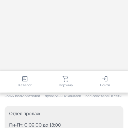
813 377
35 474
1 616
Каталог
Корзина
Войти
+ 7 651
за месяц
+ 1 445
за месяц
ONLINE
новых пользователей
проверенных каналов
пользователей в сети
Отдел продаж
Пн-Пт: C 09:00 до 18:00