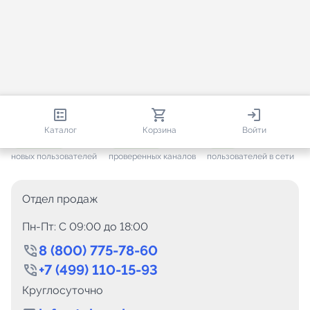
813 750
35 391
1 182
Каталог
Корзина
Войти
+ 7 455
за месяц
+ 1 362
за месяц
ONLINE
новых пользователей
проверенных каналов
пользователей в сети
Отдел продаж
Пн-Пт: C 09:00 до 18:00
8 (800) 775-78-60
+7 (499) 110-15-93
Круглосуточно