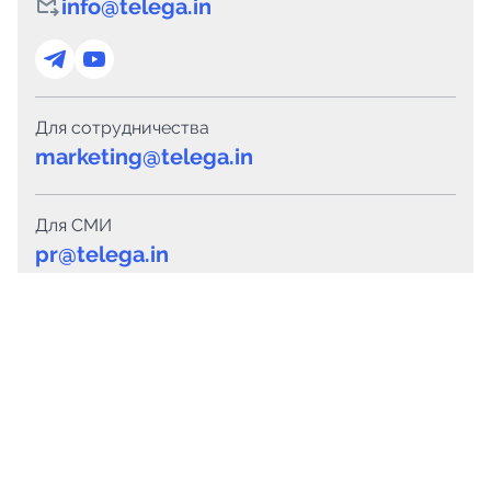
info@telega.in
Для сотрудничества
marketing@telega.in
Для СМИ
pr@telega.in
Техподдержка
Telegram
MAX
Сервисы
Каталог каналов