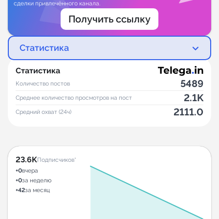
сделки привлечённого канала.
Получить ссылку
Статистика
Статистика
5489
Количество постов
2.1K
Среднее количество просмотров на пост
2111.0
Средний охват (24ч)
23.6K
Подписчиков*
+0
вчера
+0
за неделю
+42
за месяц