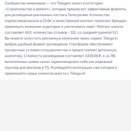
Сообщество инженеров — это Telegam канал в категории
«Строительство и ремонт», который предлагает эффективные форматы
для размещения рекламных постов в Телеграмме. Количество
подписчиков канала в 23.6K и качественный контент помогают брендам
привлекать внимание аудитории и увеличивать охват. Рейтинг канала
составляет 49.5, количество отзывов – 115, со средней оценкой 5.0.
Вы можете запустить рекламную кампанию через сервис Telega.in,
выбрав удобный формат размещения. Платформа обеспечивает
прозрачные условия сотрудничества и предоставляет детальную
аналитику. Стоимость размещения составляет 4335.66 ₽, а за 781
выполненных заявок канал зарекомендовал себя как надежный
партнер для рекламы в TG. Размещайте интеграции уже сегодня и
привлекайте новых клиентов вместе с Telega.in!