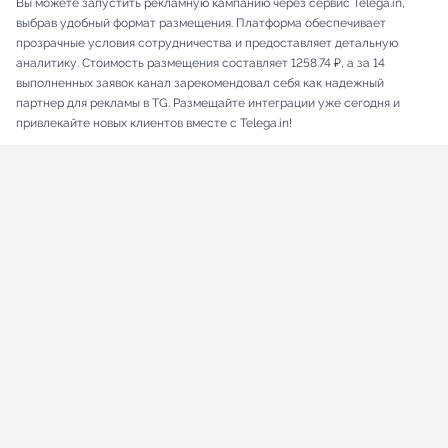
Вы можете запустить рекламную кампанию через сервис Telega.in,
выбрав удобный формат размещения. Платформа обеспечивает
прозрачные условия сотрудничества и предоставляет детальную
аналитику. Стоимость размещения составляет 1258.74 ₽, а за 14
выполненных заявок канал зарекомендовал себя как надежный
партнер для рекламы в TG. Размещайте интеграции уже сегодня и
привлекайте новых клиентов вместе с Telega.in!