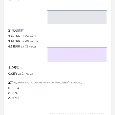
3.4%
ERR*
3.42
ERR за 24 часа
3.94
ERR за 48 часов
4.31
ERR за 72 часа
1.25%
ER*
0.0
ER за 24 часа
2
Среднее число рекламных размещений в месяц
0
- 1/24
0
- 2/48
0
- 3/72