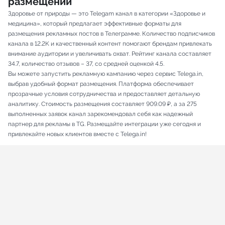
размещений
Здоровье от природы — это Telegam канал в категории «Здоровье и
медицина», который предлагает эффективные форматы для
размещения рекламных постов в Телеграмме. Количество подписчиков
канала в 12.2K и качественный контент помогают брендам привлекать
внимание аудитории и увеличивать охват. Рейтинг канала составляет
34.7, количество отзывов – 37, со средней оценкой 4.5.
Вы можете запустить рекламную кампанию через сервис Telega.in,
выбрав удобный формат размещения. Платформа обеспечивает
прозрачные условия сотрудничества и предоставляет детальную
аналитику. Стоимость размещения составляет 909.09 ₽, а за 275
выполненных заявок канал зарекомендовал себя как надежный
партнер для рекламы в TG. Размещайте интеграции уже сегодня и
привлекайте новых клиентов вместе с Telega.in!