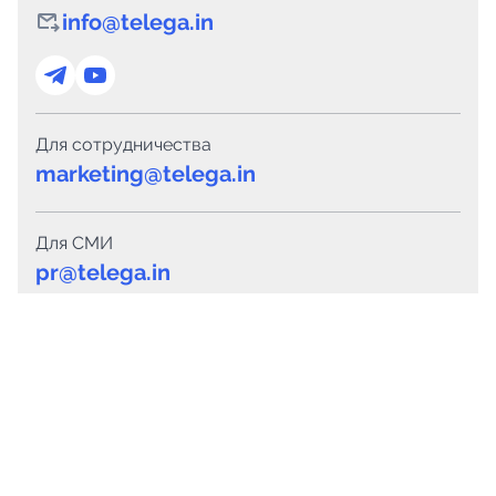
info@telega.in
Для сотрудничества
marketing@telega.in
Для СМИ
pr@telega.in
Техподдержка
Telegram
MAX
Сервисы