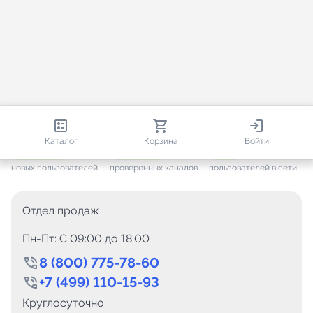
813 319
35 594
1 970
Каталог
Корзина
Войти
+ 7 655
за месяц
+ 1 454
за месяц
ONLINE
новых пользователей
проверенных каналов
пользователей в сети
Отдел продаж
Пн-Пт: C 09:00 до 18:00
8 (800) 775-78-60
+7 (499) 110-15-93
Круглосуточно