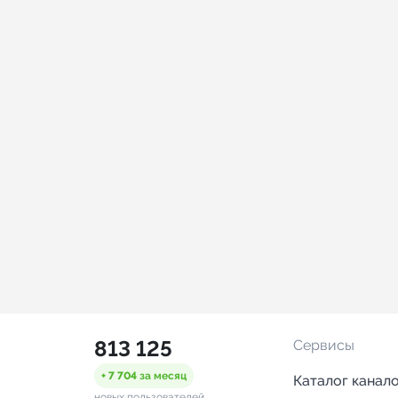
813 125
Сервисы
+ 7 704
за месяц
Каталог канал
новых пользователей