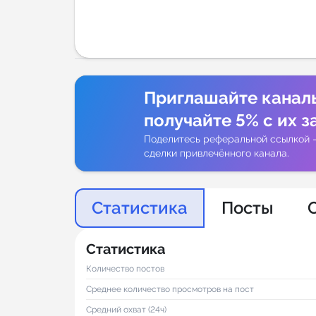
Аналитик
Приглашайте канал
получайте 5% с их з
Поделитесь реферальной ссылкой 
сделки привлечённого канала.
Статистика
Посты
Статистика
Количество постов
Среднее количество просмотров на пост
Средний охват (24ч)