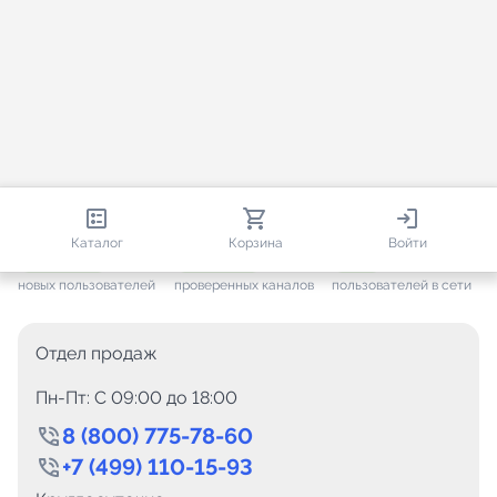
813 138
35 756
1 769
Каталог
Корзина
Войти
+ 7 702
за месяц
+ 1 449
за месяц
ONLINE
новых пользователей
проверенных каналов
пользователей в сети
Отдел продаж
Пн-Пт: C 09:00 до 18:00
8 (800) 775-78-60
+7 (499) 110-15-93