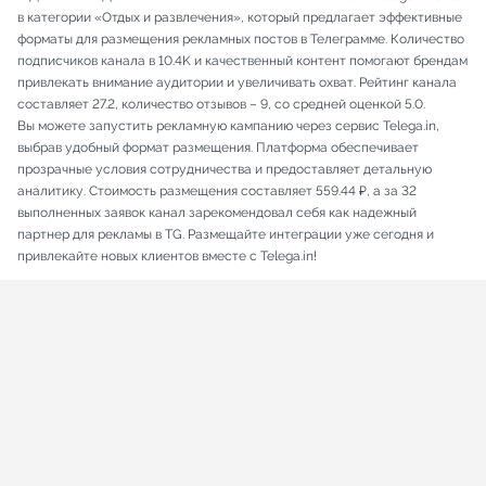
в категории «Отдых и развлечения», который предлагает эффективные
форматы для размещения рекламных постов в Телеграмме. Количество
подписчиков канала в 10.4K и качественный контент помогают брендам
привлекать внимание аудитории и увеличивать охват. Рейтинг канала
составляет 27.2, количество отзывов – 9, со средней оценкой 5.0.
Вы можете запустить рекламную кампанию через сервис Telega.in,
выбрав удобный формат размещения. Платформа обеспечивает
прозрачные условия сотрудничества и предоставляет детальную
аналитику. Стоимость размещения составляет 559.44 ₽, а за 32
выполненных заявок канал зарекомендовал себя как надежный
партнер для рекламы в TG. Размещайте интеграции уже сегодня и
привлекайте новых клиентов вместе с Telega.in!