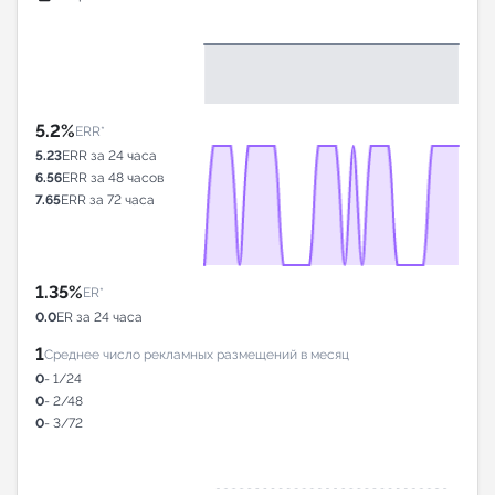
5.2%
ERR*
5.23
ERR за 24 часа
6.56
ERR за 48 часов
7.65
ERR за 72 часа
1.35%
ER*
0.0
ER за 24 часа
1
Среднее число рекламных размещений в месяц
0
- 1/24
0
- 2/48
0
- 3/72