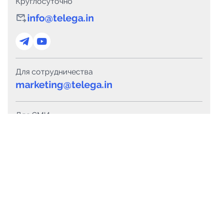
Круглосуточно
info@telega.in
Для сотрудничества
marketing@telega.in
Для СМИ
pr@telega.in
Техподдержка
Telegram
MAX
Сервисы