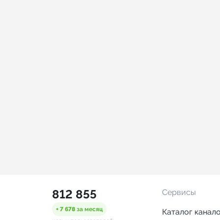
812 855
Сервисы
+ 7 678
за месяц
Каталог канал