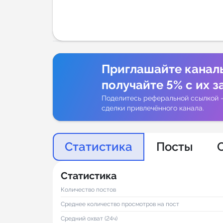
Аналитик
Приглашайте канал
получайте 5% с их з
Поделитесь реферальной ссылкой 
сделки привлечённого канала.
Статистика
Посты
Статистика
Количество постов
Среднее количество просмотров на пост
Средний охват (24ч)