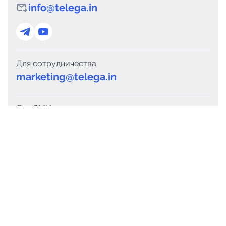
info@telega.in
Для сотрудничества
marketing@telega.in
Для СМИ
pr@telega.in
Техподдержка
Telegram
MAX
Сервисы