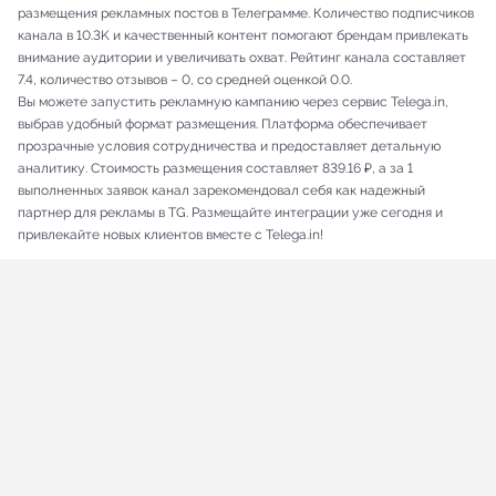
размещения рекламных постов в Телеграмме. Количество подписчиков
канала в 10.3K и качественный контент помогают брендам привлекать
внимание аудитории и увеличивать охват. Рейтинг канала составляет
7.4, количество отзывов – 0, со средней оценкой 0.0.
Вы можете запустить рекламную кампанию через сервис Telega.in,
выбрав удобный формат размещения. Платформа обеспечивает
прозрачные условия сотрудничества и предоставляет детальную
аналитику. Стоимость размещения составляет 839.16 ₽, а за 1
выполненных заявок канал зарекомендовал себя как надежный
партнер для рекламы в TG. Размещайте интеграции уже сегодня и
привлекайте новых клиентов вместе с Telega.in!