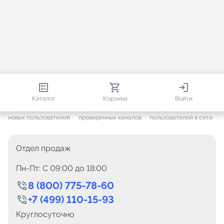
812 913
35 800
3 128
Каталог
Корзина
Войти
+ 7 687
за месяц
+ 1 502
за месяц
ONLINE
новых пользователей
проверенных каналов
пользователей в сети
Отдел продаж
Пн-Пт: C 09:00 до 18:00
8 (800) 775-78-60
+7 (499) 110-15-93
Круглосуточно