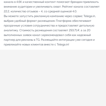
канала в 4.6K и качественный контент помогают брендам привлекать
внимание аудитории и увеличивать охват. Рейтинг канала составляет
22.2, количество отзывов – 4, со средней оценкой 4.0.
Вы можете запустить рекламную кампанию через сервис Telega.in,
выбрав удобный формат размещения. Платформа обеспечивает
прозрачные условия сотрудничества и предоставляет детальную
аналитику. Стоимость размещения составляет 293.71 ₽, а за 20
выполненных заявок канал зарекомендовал себя как надежный
партнер для рекламы в TG. Размещайте интеграции уже сегодня и
привлекайте новых клиентов вместе с Telega.in!