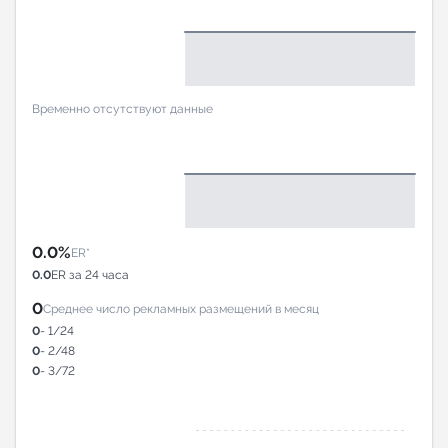
Временно отсутствуют данные
0.0%
ER*
0.0
ER за 24 часа
0
Среднее число рекламных размещений в месяц
0
- 1/24
0
- 2/48
0
- 3/72