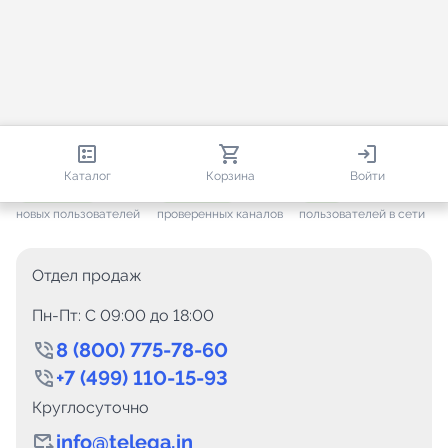
813 030
35 827
2 471
Каталог
Корзина
Войти
+ 7 700
за месяц
+ 1 505
за месяц
ONLINE
новых пользователей
проверенных каналов
пользователей в сети
Отдел продаж
Пн-Пт: C 09:00 до 18:00
8 (800) 775-78-60
+7 (499) 110-15-93
Круглосуточно
info@telega.in