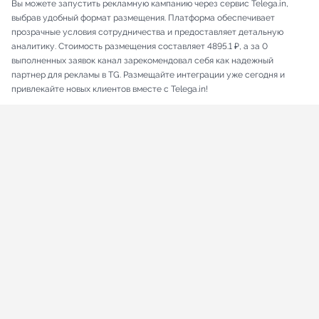
Вы можете запустить рекламную кампанию через сервис Telega.in,
выбрав удобный формат размещения. Платформа обеспечивает
прозрачные условия сотрудничества и предоставляет детальную
аналитику. Стоимость размещения составляет 4895.1 ₽, а за 0
выполненных заявок канал зарекомендовал себя как надежный
партнер для рекламы в TG. Размещайте интеграции уже сегодня и
привлекайте новых клиентов вместе с Telega.in!