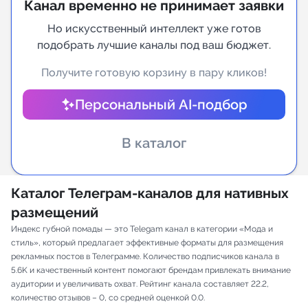
Канал временно не принимает заявки
Индивидуальное сопровождение
Но искусственный интеллект уже готов
подобрать лучшие каналы под ваш бюджет.
Аналитика Telegram
Получите готовую корзину в пару кликов!
Персональный AI-подбор
В каталог
Каталог Телеграм-каналов для нативных
размещений
Индекс губной помады — это Telegam канал в категории «Мода и
стиль», который предлагает эффективные форматы для размещения
рекламных постов в Телеграмме. Количество подписчиков канала в
5.6K и качественный контент помогают брендам привлекать внимание
аудитории и увеличивать охват. Рейтинг канала составляет 22.2,
количество отзывов – 0, со средней оценкой 0.0.