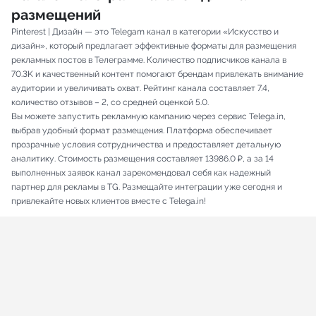
размещений
Pinterest | Дизайн — это Telegam канал в категории «Искусство и
дизайн», который предлагает эффективные форматы для размещения
рекламных постов в Телеграмме. Количество подписчиков канала в
70.3K и качественный контент помогают брендам привлекать внимание
аудитории и увеличивать охват. Рейтинг канала составляет 7.4,
количество отзывов – 2, со средней оценкой 5.0.
Вы можете запустить рекламную кампанию через сервис Telega.in,
выбрав удобный формат размещения. Платформа обеспечивает
прозрачные условия сотрудничества и предоставляет детальную
аналитику. Стоимость размещения составляет 13986.0 ₽, а за 14
выполненных заявок канал зарекомендовал себя как надежный
партнер для рекламы в TG. Размещайте интеграции уже сегодня и
привлекайте новых клиентов вместе с Telega.in!