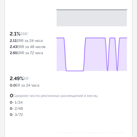
2.1%
ERR*
2.11
ERR за 24 часа
2.43
ERR за 48 часов
2.65
ERR за 72 часа
2.49%
ER*
0.0
ER за 24 часа
0
Среднее число рекламных размещений в месяц
0
- 1/24
0
- 2/48
0
- 3/72