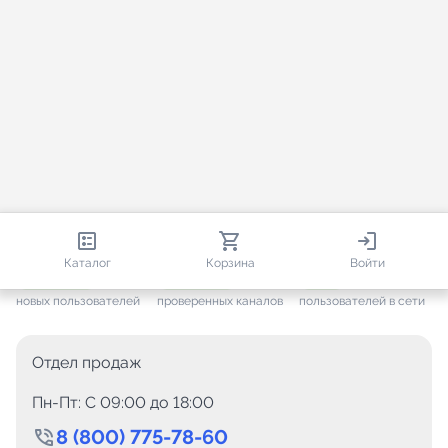
813 203
35 733
2 596
Каталог
Корзина
Войти
+ 7 685
за месяц
+ 1 454
за месяц
ONLINE
новых пользователей
проверенных каналов
пользователей в сети
Отдел продаж
Пн-Пт: C 09:00 до 18:00
8 (800) 775-78-60