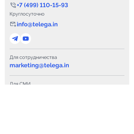
+7 (499) 110-15-93
Круглосуточно
info@telega.in
Для сотрудничества
marketing@telega.in
Для СМИ
pr@telega.in
Техподдержка
Telegram
MAX