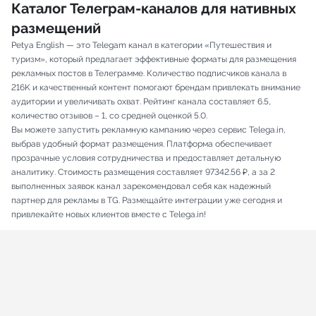
Каталог Телеграм-каналов для нативных
размещений
Petya English — это Telegam канал в категории «Путешествия и
туризм», который предлагает эффективные форматы для размещения
рекламных постов в Телеграмме. Количество подписчиков канала в
216K и качественный контент помогают брендам привлекать внимание
аудитории и увеличивать охват. Рейтинг канала составляет 6.5,
количество отзывов – 1, со средней оценкой 5.0.
Вы можете запустить рекламную кампанию через сервис Telega.in,
выбрав удобный формат размещения. Платформа обеспечивает
прозрачные условия сотрудничества и предоставляет детальную
аналитику. Стоимость размещения составляет 97342.56 ₽, а за 2
выполненных заявок канал зарекомендовал себя как надежный
партнер для рекламы в TG. Размещайте интеграции уже сегодня и
привлекайте новых клиентов вместе с Telega.in!