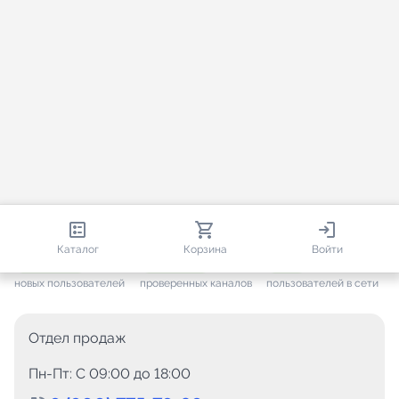
813 151
35 757
1 649
Каталог
Корзина
Войти
+ 7 706
за месяц
+ 1 448
за месяц
ONLINE
новых пользователей
проверенных каналов
пользователей в сети
Отдел продаж
Пн-Пт: C 09:00 до 18:00