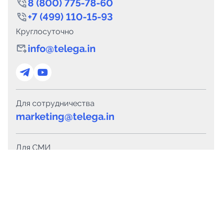
8 (800) 775-78-60
+7 (499) 110-15-93
Круглосуточно
info@telega.in
Для сотрудничества
marketing@telega.in
Для СМИ
pr@telega.in
Техподдержка
Telegram
MAX